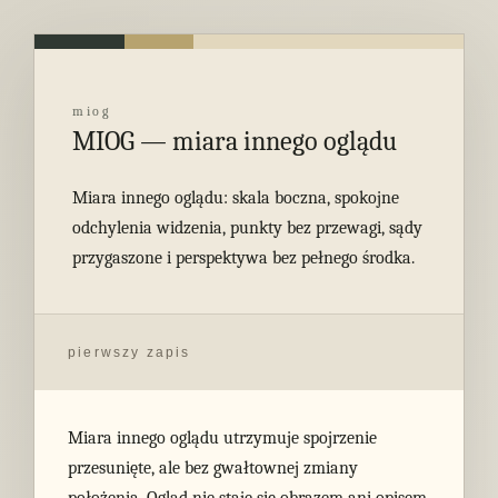
miog
MIOG — miara innego oglądu
Miara innego oglądu: skala boczna, spokojne
odchylenia widzenia, punkty bez przewagi, sądy
przygaszone i perspektywa bez pełnego środka.
pierwszy zapis
Miara innego oglądu utrzymuje spojrzenie
przesunięte, ale bez gwałtownej zmiany