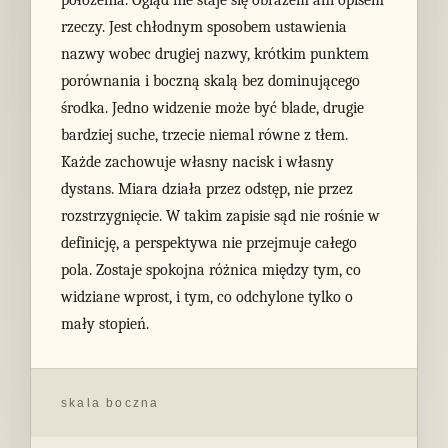
położenia. Ogląd nie staje się obrazem ani opisem
rzeczy. Jest chłodnym sposobem ustawienia
nazwy wobec drugiej nazwy, krótkim punktem
porównania i boczną skalą bez dominującego
środka. Jedno widzenie może być blade, drugie
bardziej suche, trzecie niemal równe z tłem.
Każde zachowuje własny nacisk i własny
dystans. Miara działa przez odstęp, nie przez
rozstrzygnięcie. W takim zapisie sąd nie rośnie w
definicję, a perspektywa nie przejmuje całego
pola. Zostaje spokojna różnica między tym, co
widziane wprost, i tym, co odchylone tylko o
mały stopień.
skala boczna