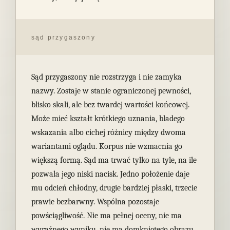
sąd przygaszony
Sąd przygaszony nie rozstrzyga i nie zamyka
nazwy. Zostaje w stanie ograniczonej pewności,
blisko skali, ale bez twardej wartości końcowej.
Może mieć kształt krótkiego uznania, bladego
wskazania albo cichej różnicy między dwoma
wariantami oglądu. Korpus nie wzmacnia go
większą formą. Sąd ma trwać tylko na tyle, na ile
pozwala jego niski nacisk. Jedno położenie daje
mu odcień chłodny, drugie bardziej płaski, trzecie
prawie bezbarwny. Wspólna pozostaje
powściągliwość. Nie ma pełnej oceny, nie ma
wyraźnego wyniku, nie ma domkniętego obrazu.