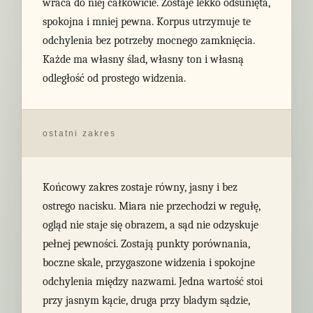
wraca do niej całkowicie. Zostaje lekko odsunięta,
spokojna i mniej pewna. Korpus utrzymuje te
odchylenia bez potrzeby mocnego zamknięcia.
Każde ma własny ślad, własny ton i własną
odległość od prostego widzenia.
ostatni zakres
Końcowy zakres zostaje równy, jasny i bez
ostrego nacisku. Miara nie przechodzi w regułę,
ogląd nie staje się obrazem, a sąd nie odzyskuje
pełnej pewności. Zostają punkty porównania,
boczne skale, przygaszone widzenia i spokojne
odchylenia między nazwami. Jedna wartość stoi
przy jasnym kącie, druga przy bladym sądzie,