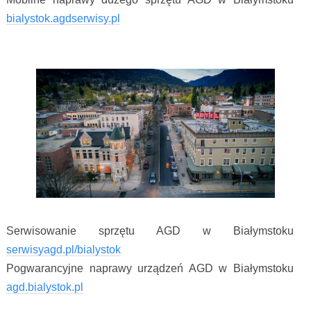
bialystok.agdserwisy.pl
Serwisowanie sprzętu AGD w Białymstoku
serwisyagd.pl/bialystok
Pogwarancyjne naprawy urządzeń AGD w Białymstoku
agd.bialystok.pl