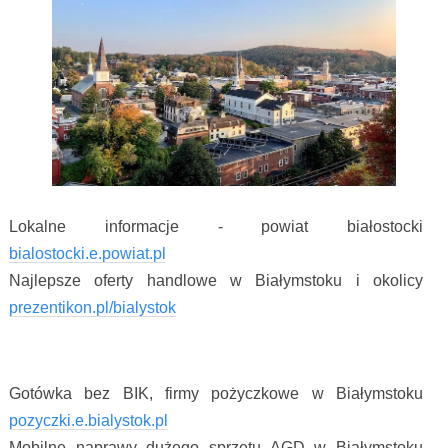
Lokalne informacje - powiat białostocki
bialostocki.e.powiat.pl
Najlepsze oferty handlowe w Białymstoku i okolicy
prezentikon.pl/bialystok
Gotówka bez BIK, firmy pożyczkowe w Białymstoku
pozyczki.e.bialystok.pl
Mobilne naprawy dużego sprzętu AGD w Białymstoku