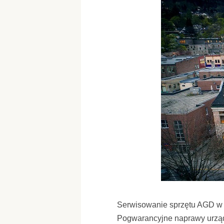
Serwisowanie sprzętu AGD w
Pogwarancyjne naprawy urz