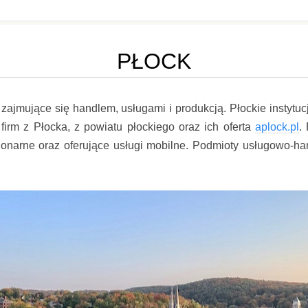
PŁOCK
ne zajmujące się handlem, usługami i produkcją. Płockie instyt
firm z Płocka, z powiatu płockiego oraz ich oferta
aplock.pl
.
acjonarne oraz oferujące usługi mobilne. Podmioty usługowo-h