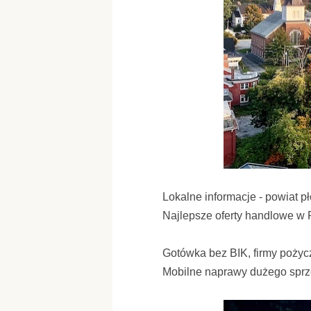
Lokalne informacje - powiat p
Najlepsze oferty handlowe w P
Gotówka bez BIK, firmy poży
Mobilne naprawy dużego spr