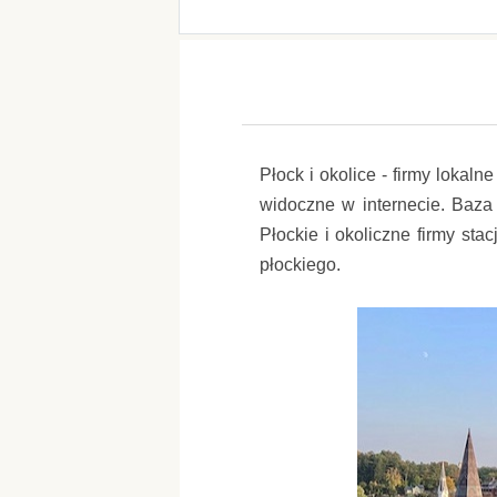
Płock i okolice - firmy lokal
widoczne w internecie. Baza 
Płockie i okoliczne firmy st
płockiego.