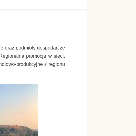
ucje oraz podmioty gospodarcze
 Regionalna promocja w sieci.
andlowo-produkcyjne z regionu