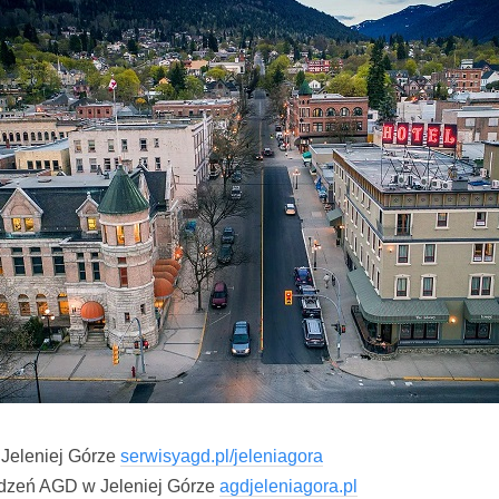
Jeleniej Górze
serwisyagd.pl/jeleniagora
dzeń AGD w Jeleniej Górze
agdjeleniagora.pl