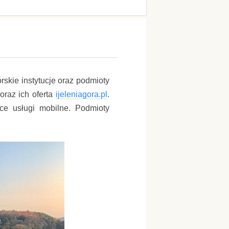
órskie instytucje oraz podmioty
oraz ich oferta
ijeleniagora.pl
.
ące usługi mobilne. Podmioty