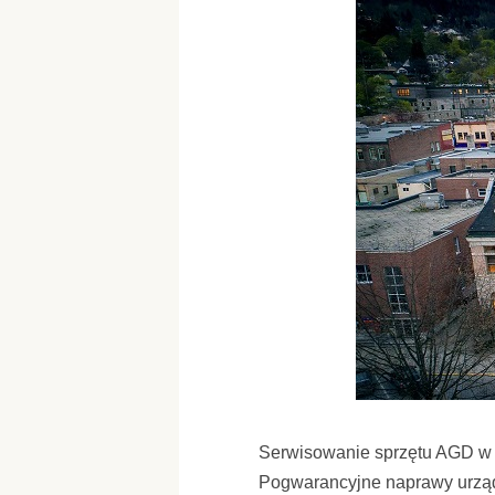
Serwisowanie sprzętu AGD w 
Pogwarancyjne naprawy urzą