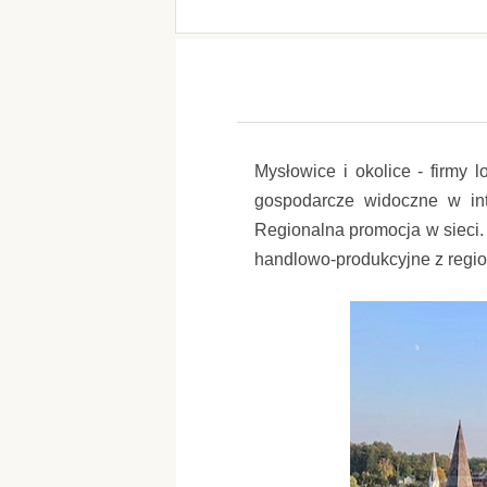
Mysłowice i okolice - firmy 
gospodarcze widoczne w int
Regionalna promocja w sieci. 
handlowo-produkcyjne z regi