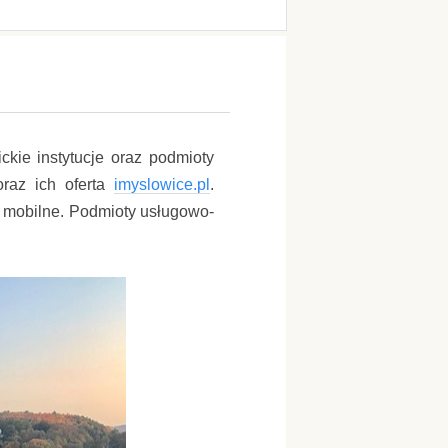
ckie instytucje oraz podmioty
oraz ich oferta
imyslowice.pl
.
gi mobilne. Podmioty usługowo-