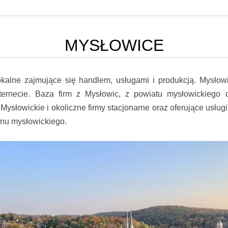
MYSŁOWICE
lokalne zajmujące się handlem, usługami i produkcją. Mysłowi
ernecie. Baza firm z Mysłowic, z powiatu mysłowickiego 
Mysłowickie i okoliczne firmy stacjonarne oraz oferujące usłu
onu mysłowickiego.