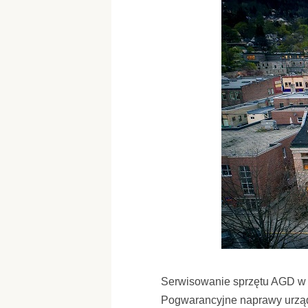
Serwisowanie sprzętu AGD w
Pogwarancyjne naprawy urz