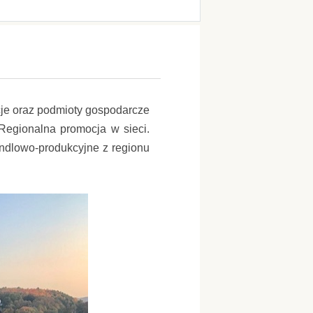
ucje oraz podmioty gospodarcze
 Regionalna promocja w sieci.
andlowo-produkcyjne z regionu