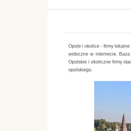
Opole i okolice - firmy lokal
widoczne w internecie. Baza 
Opolskie i okoliczne firmy s
opolskiego.