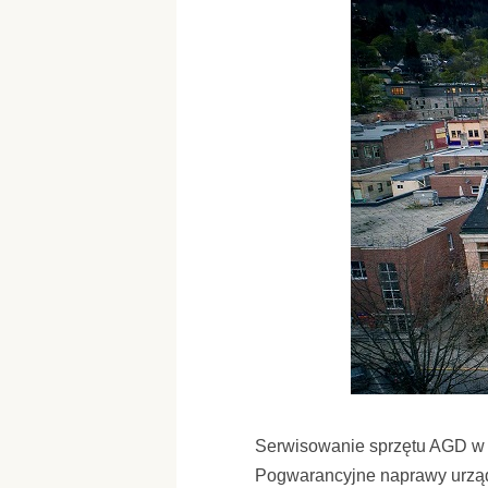
Serwisowanie sprzętu AGD w
Pogwarancyjne naprawy urz