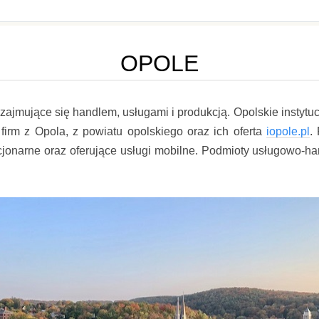
OPOLE
ne zajmujące się handlem, usługami i produkcją. Opolskie instyt
firm z Opola, z powiatu opolskiego oraz ich oferta
iopole.pl
.
tacjonarne oraz oferujące usługi mobilne. Podmioty usługowo-h