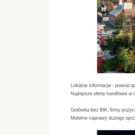
Lokalne informacje - powiat o
Najlepsze oferty handlowe w 
Gotówka bez BIK, firmy poży
Mobilne naprawy dużego spr