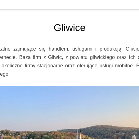
Gliwice
okalne zajmujące się handlem, usługami i produkcją. Gliwic
rnecie. Baza firm z Gliwic, z powiatu gliwickiego oraz ich 
i okoliczne firmy stacjonarne oraz oferujące usługi mobilne
iego.