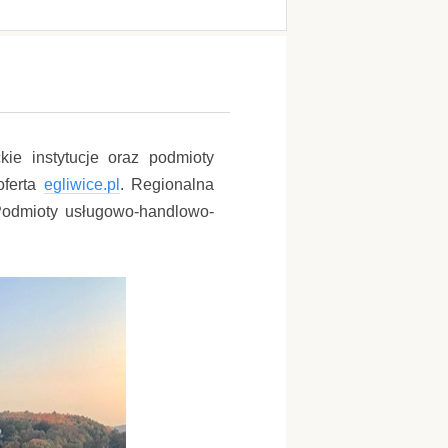
kie instytucje oraz podmioty
oferta
egliwice.pl
. Regionalna
. Podmioty usługowo-handlowo-