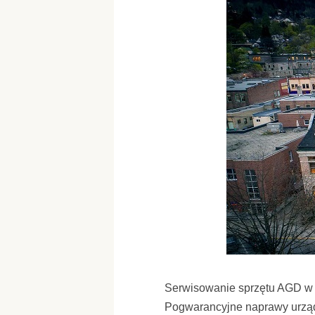
Serwisowanie sprzętu AGD w
Pogwarancyjne naprawy urzą