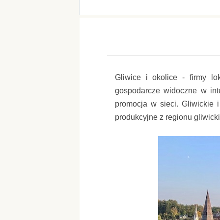
Gliwice i okolice - firmy l
gospodarcze widoczne w inte
promocja w sieci. Gliwickie 
produkcyjne z regionu gliwick