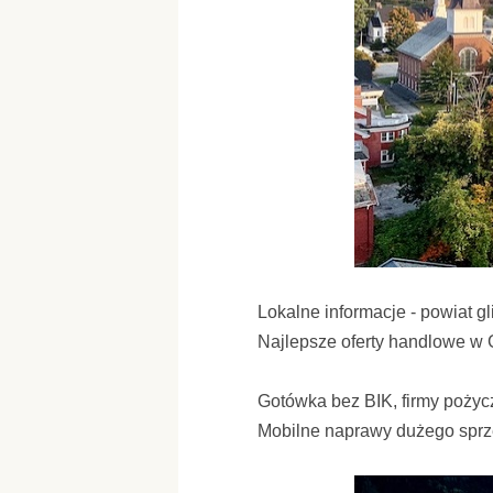
Lokalne informacje - powiat gl
Najlepsze oferty handlowe w G
Gotówka bez BIK, firmy poży
Mobilne naprawy dużego spr