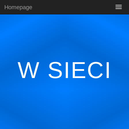
Homepage
W SIECI