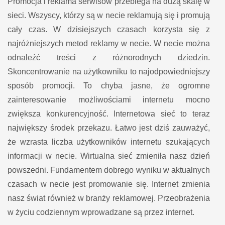
Promocja i reklama serwisów przebiega na dużą skalę w
sieci. Wszyscy, którzy są w necie reklamują się i promują
cały czas. W dzisiejszych czasach korzysta się z
najróżniejszych metod reklamy w necie. W necie można
odnaleźć treści z różnorodnych dziedzin.
Skoncentrowanie na użytkowniku to najodpowiedniejszy
sposób promocji. To chyba jasne, że ogromne
zainteresowanie możliwościami internetu mocno
zwiększa konkurencyjność. Internetowa sieć to teraz
największy środek przekazu. Łatwo jest dziś zauważyć,
że wzrasta liczba użytkowników internetu szukających
informacji w necie. Wirtualna sieć zmieniła nasz dzień
powszedni. Fundamentem dobrego wyniku w aktualnych
czasach w necie jest promowanie się. Internet zmienia
nasz świat również w branży reklamowej. Przeobrażenia
w życiu codziennym wprowadzane są przez internet.